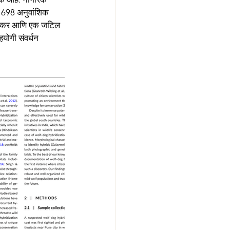
ि 698 अनुवांशिक 
2 संकर आणि एक जटिल 
योगी संवर्धन 