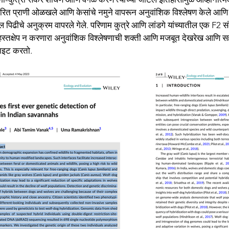
 संकरित प्राणी ओळखले आणि केसांचे नमुने वापरून अनुवांशिक विश्लेषण केले आण
ील पिढीचे अनुक्रम वापरले गेले. परिणाम कुत्रे आणि लांडगे यांच्यातील एक F
हस्तक्षेप न करणारा अनुवांशिक विश्लेषणाची शक्ती आणि मजबूत देखरेख आणि सह
लाइट करतो.