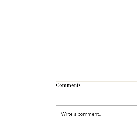
Comments
Write a comment...
भारतातील लांडगे आणि सोनेरी कोल्हा