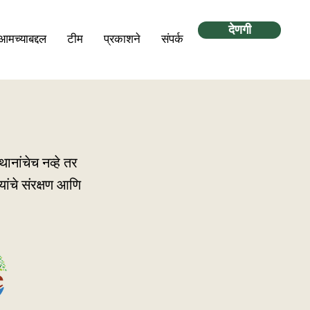
देणगी
आमच्याबद्दल
टीम
प्रकाशने
संपर्क
ानांचेच नव्हे तर
यांचे संरक्षण आणि